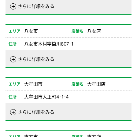
電話番号
092-952-0100
さらに詳細をみる
営業時間
01/01-08/24
08:00-20:00
08/26-12/31
08:00-20:00
八女市
八女店
エリア
店舗名
備考
八女市本村字筒川807-1
住所
電話番号
0943-24-0100
さらに詳細をみる
営業時間
01/01-08/24
08:00-20:00
08/26-12/31
08:00-20:00
大牟田市
大牟田店
エリア
店舗名
備考
大牟田市大正町4-1-4
住所
電話番号
0944-52-0100
さらに詳細をみる
営業時間
01/02-08/24
08:00-20:00
08/26-12/31
08:00-20:00
直方市
直方店
エリア
店舗名