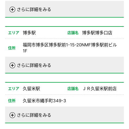
電話番号
092-441-0100
さらに詳細をみる
営業時間
01/01-08/24
08:00-20:00
08/26-12/31
08:00-20:00
博多駅
博多駅博多口店
エリア
店舗名
備考
※1NO不可、ご予約のお客様が事前に荷物を送
福岡市博多区博多駅前1-15-20NMF博多駅前ビル
られる際は、2つまでとさせていただいていま
住所
1F
す。あらかじめご了承下さい。
電話番号
092-432-0100
さらに詳細をみる
営業時間
01/01-08/24
08:00-20:00
08/26-12/31
08:00-20:00
久留米駅
ＪＲ久留米駅前店
エリア
店舗名
備考
※1、2、8NO、車高230㎝以上不可
久留米市縄手町349-3
住所
電話番号
0942-35-0100
さらに詳細をみる
営業時間
01/01-08/04
08:00-20:00