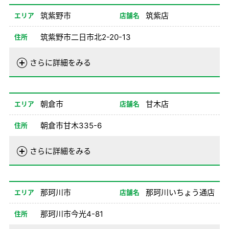
08/26-12/31
08:00-20:00
筑紫野市
筑紫店
エリア
店舗名
備考
筑紫野市二日市北2-20-13
住所
電話番号
092-921-0100
さらに詳細をみる
営業時間
01/01-08/24
08:00-20:00
08/26-12/31
08:00-20:00
朝倉市
甘木店
エリア
店舗名
備考
朝倉市甘木335-6
住所
電話番号
0946-24-0100
さらに詳細をみる
営業時間
01/01-08/24
08:00-20:00
08/26-12/31
08:00-20:00
那珂川市
那珂川いちょう通店
エリア
店舗名
備考
那珂川市今光4-81
住所