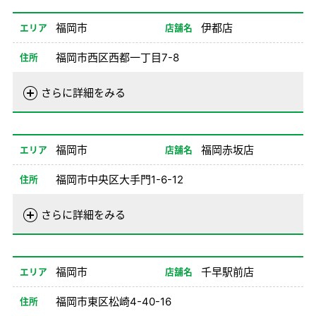
08/26-12/31
08:00-20:00
福岡市
伊都店
エリア
店舗名
備考
※1No不可
福岡市西区西都一丁目7-8
住所
電話番号
092-802-0100
さらに詳細をみる
営業時間
01/01-08/24
08:00-20:00
08/26-12/31
08:00-20:00
福岡市
福岡赤坂店
エリア
店舗名
備考
福岡市中央区大手門1-6-12
住所
電話番号
092-771-0100
さらに詳細をみる
営業時間
01/02-08/24
08:00-20:00
08/26-12/31
08:00-20:00
福岡市
千早駅前店
エリア
店舗名
備考
※1、2、8NO不可
福岡市東区松崎4-40-16
住所