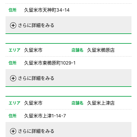
久留米市天神町34-14
住所
電話番号
0942-34-0100
さらに詳細をみる
営業時間
01/01-08/24
08:00-20:00
08/26-12/31
08:00-20:00
久留米市
久留米櫛原店
エリア
店舗名
備考
久留米市東櫛原町1029-1
住所
電話番号
0942-39-0100
さらに詳細をみる
営業時間
01/02-08/24
08:00-20:00
08/26-12/31
08:00-20:00
久留米市
久留米上津店
エリア
店舗名
備考
※1、2、8NO不可
久留米市上津1-14-7
住所
電話番号
0942-22-0200
さらに詳細をみる