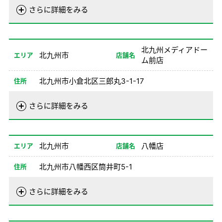
電話番号
093-931-0100
さらに詳細をみる
営業時間
01/01-08/24
08:00-20:00
08/26-12/31
08:00-20:00
北九州メディアドー
北九州市
エリア
店舗名
ム前店
備考
北九州市小倉北区三郎丸3-1-17
住所
電話番号
093-922-0100
さらに詳細をみる
営業時間
01/02-08/24
08:00-20:00
08/26-12/31
08:00-20:00
北九州市
八幡店
エリア
店舗名
備考
※1、2、8NO不可
北九州市八幡西区筒井町5-1
住所
電話番号
093-622-0100
さらに詳細をみる
営業時間
01/01-08/24
08:00-20:00