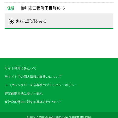
備考
柳川市三橋町下百町18-5
住所
電話番号
0944-74-0100
さらに詳細をみる
営業時間
01/01-08/24
08:00-20:00
08/26-12/31
08:00-20:00
備考
サイト利用にあたって
当サイトでの個人情報の取扱いについて
トヨタレンタリース店各社のプライバシーポリシー
特定商取引法に基づく表示
反社会的勢力に対する基本方針について
©TOYOTA MOTOR CORPORATION. All Rights Reserved.