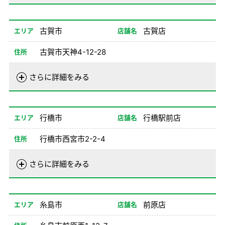
営業時間
01/02-08/24
08:00-20:00
08/26-12/31
08:00-20:00
古賀市
古賀店
エリア
店舗名
備考
古賀市天神4-12-28
住所
電話番号
092-943-0100
さらに詳細をみる
営業時間
01/01-08/24
08:00-20:00
08/26-12/31
08:00-20:00
行橋市
行橋駅前店
エリア
店舗名
備考
行橋市西宮市2-2-4
住所
電話番号
0930-23-0100
さらに詳細をみる
営業時間
01/01-08/24
08:00-20:00
08/26-12/31
08:00-20:00
糸島市
前原店
エリア
店舗名
備考