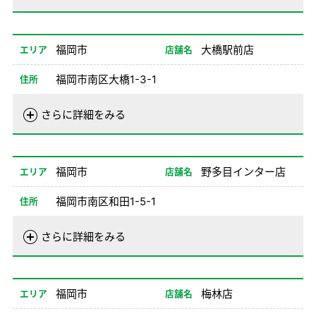
営業時間
01/02-08/24
08:00-20:00
08/26-12/31
08:00-20:00
福岡市
大橋駅前店
エリア
店舗名
備考
※1、2、8NO不可
福岡市南区大橋1-3-1
住所
電話番号
092-553-0100
さらに詳細をみる
営業時間
01/01-08/24
08:00-20:00
08/26-12/31
08:00-20:00
福岡市
野多目インター店
エリア
店舗名
備考
※1ナンバー不可
福岡市南区和田1-5-1
住所
電話番号
092-541-1100
さらに詳細をみる
営業時間
01/02-08/24
08:00-20:00
08/26-12/31
08:00-20:00
福岡市
梅林店
エリア
店舗名
備考
※1、2、8NO不可