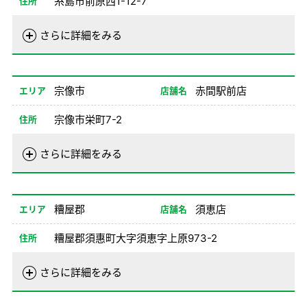
糸島市前原西1-12-7
住所
電話番号
092-324-0100
さらに詳細をみる
営業時間
01/01-08/24
08:00-20:00
08/26-12/31
08:00-20:00
宗像市
赤間駅前店
エリア
店舗名
備考
宗像市栄町7-2
住所
電話番号
0940-32-0100
さらに詳細をみる
営業時間
01/01-08/24
08:00-20:00
08/26-12/31
08:00-20:00
糟屋郡
須恵店
エリア
店舗名
備考
糟屋郡須惠町大字須恵字上原973-2
住所
電話番号
092-931-0100
さらに詳細をみる
営業時間
01/01-08/24
08:00-20:00